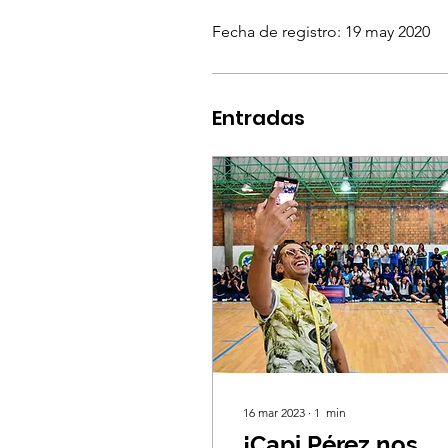
Fecha de registro: 19 may 2020
Entradas
16 mar 2023
∙
1
min
¡Capi Pérez nos