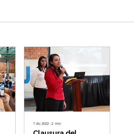
7 dic 2022
∙
2
min
Clausura del