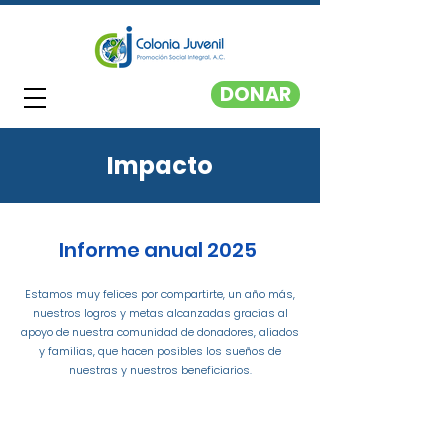
DONAR
Impacto
Informe anual 2025
Estamos muy felices por compartirte, un año más,
nuestros logros y metas alcanzadas gracias al
apoyo de nuestra comunidad de donadores, aliados
y familias, que hacen posibles los sueños de
nuestras y nuestros beneficiarios.